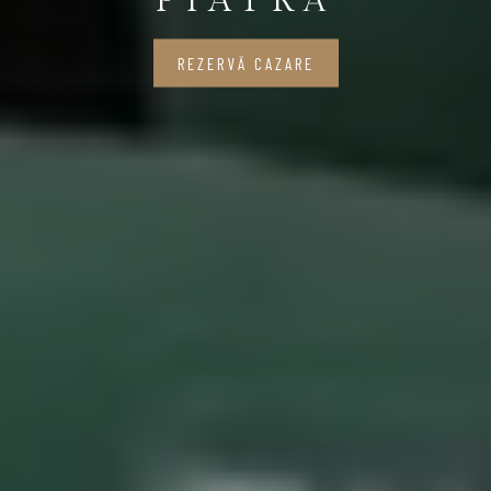
PIATRĂ
REZERVĂ CAZARE