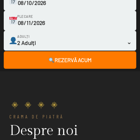
PLECARE
ADULȚI
REZERVĂ ACUM
CRAMA DE PIATRĂ
Despre noi