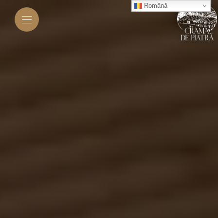
Română